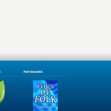
E
PARTENAIRES