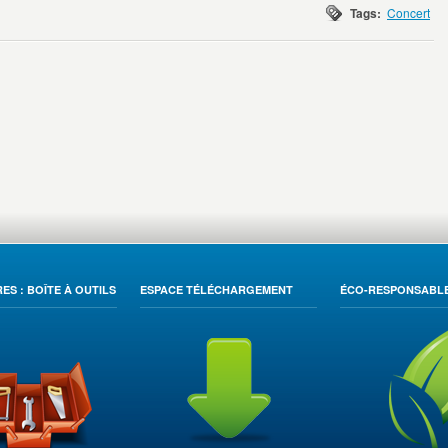
Tags:
Concert
ES : BOÎTE À OUTILS
ESPACE TÉLÉCHARGEMENT
ÉCO-RESPONSABL