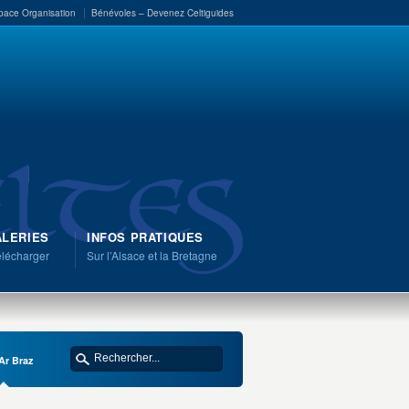
pace Organisation
Bénévoles – Devenez Celtiguides
LERIES
INFOS PRATIQUES
élécharger
Sur l’Alsace et la Bretagne
Ar Braz