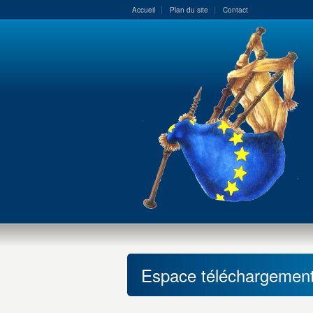
Accueil
Plan du site
Contact
Espace téléchargemen