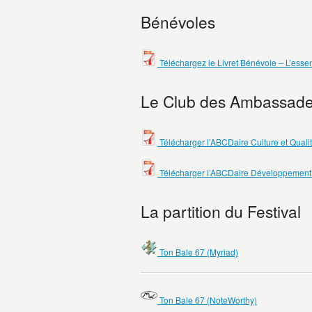
Bénévoles
Téléchargez le Livret Bénévole – L’essent
Le Club des Ambassade
Télécharger l’ABCDaire Culture et Qualit
Télécharger l’ABCDaire Développement
La partition du Festival
Ton Bale 67 (Myriad)
Ton Bale 67 (NoteWorthy)