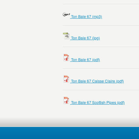
Ton Bale 67 (mp3)
Ton Bale 67 (jpg)
Ton Bale 67 (pdf)
Ton Bale 67 Caisse Claire (pdf)
Ton Bale 67 Scottish Pipes (pdf)