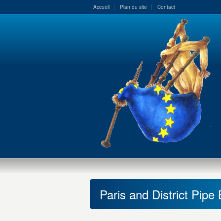
Accueil
Plan du site
Contact
Paris and District Pipe